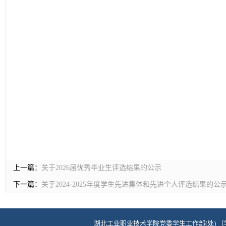
上一篇：
关于2026届优秀毕业生评选结果的公示
下一篇：
关于2024-2025年度学生先进集体和先进个人评选结果的公
湖北工业职业技术学院党委学生工作部(处) （学生资